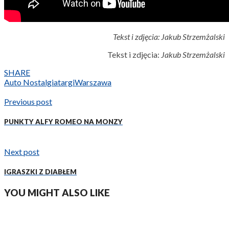
Tekst i zdjęcia: Jakub Strzemżalski
Tekst i zdjęcia:
Jakub Strzemżalski
SHARE
Auto Nostalgia
targi
Warszawa
Previous post
PUNKTY ALFY ROMEO NA MONZY
Next post
IGRASZKI Z DIABŁEM
YOU MIGHT ALSO LIKE