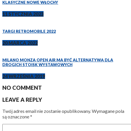
KLASYCZNE NOWE WŁOCHY
11 STYCZNIA 2023
TARGI RETROMOBILE 2022
20 MARCA 2022
MILANO MONZA OPEN AIR MA BYĆ ALTERNATYWĄ DLA
DROGICH STOISK WYSTAWOWYCH
24 WRZEŚNIA 2019
NO COMMENT
LEAVE A REPLY
Twój adres email nie zostanie opublikowany.
Wymagane pola
są oznaczone
*