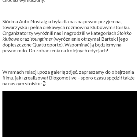
Siódma Auto Nostalgia była dla nas na pewno przyjemna,
towarzyska i pełna ciekawych rozmów na klubowym stoisku.
Organizatorzy wyróżnili nas i nagrodzili w kategoriach
Stoisko
klubowe
oraz
Youngtimer
(wyróżnienie otrzymał Bartek i jego
dopieszczone Quattroporte). Wspominać ją będziemy na
pewno miło. Do zobaczenia na kolejnych edycjach!
W ramach relacji, poza galerią zdjęć, zapraszamy do obejrzenia
filmu, jaki zrealizował Blogomotive – sporo czasu spędził także
na naszym stoisku 🙂