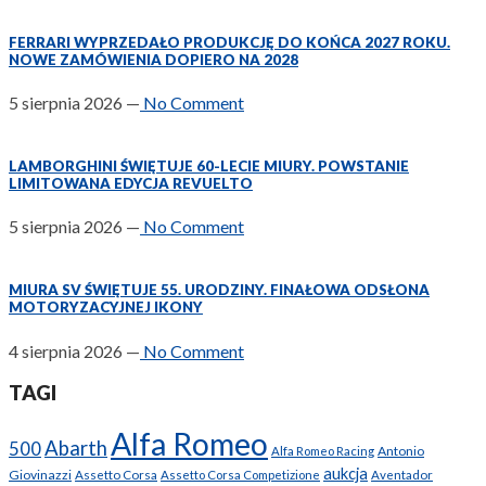
FERRARI WYPRZEDAŁO PRODUKCJĘ DO KOŃCA 2027 ROKU.
NOWE ZAMÓWIENIA DOPIERO NA 2028
5 sierpnia 2026
—
No Comment
LAMBORGHINI ŚWIĘTUJE 60-LECIE MIURY. POWSTANIE
LIMITOWANA EDYCJA REVUELTO
5 sierpnia 2026
—
No Comment
MIURA SV ŚWIĘTUJE 55. URODZINY. FINAŁOWA ODSŁONA
MOTORYZACYJNEJ IKONY
4 sierpnia 2026
—
No Comment
TAGI
Alfa Romeo
Abarth
500
Antonio
Alfa Romeo Racing
aukcja
Giovinazzi
Assetto Corsa
Assetto Corsa Competizione
Aventador