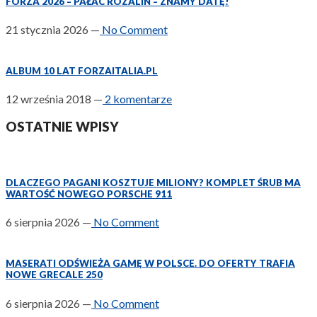
FORZA 2026 – PAŁAC ROZALIN – ZNAMY DATĘ!
21 stycznia 2026
—
No Comment
ALBUM 10 LAT FORZAITALIA.PL
12 września 2018
—
2 komentarze
OSTATNIE WPISY
DLACZEGO PAGANI KOSZTUJE MILIONY? KOMPLET ŚRUB MA
WARTOŚĆ NOWEGO PORSCHE 911
6 sierpnia 2026
—
No Comment
MASERATI ODŚWIEŻA GAMĘ W POLSCE. DO OFERTY TRAFIA
NOWE GRECALE 250
6 sierpnia 2026
—
No Comment