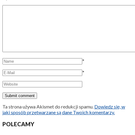
*
*
Ta strona używa Akismet do redukcji spamu.
Dowiedz się, w
jaki sposób przetwarzane są dane Twoich komentarzy.
POLECAMY