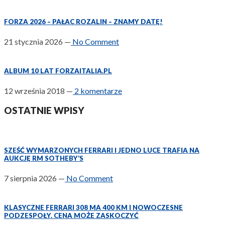
FORZA 2026 – PAŁAC ROZALIN – ZNAMY DATĘ!
21 stycznia 2026
—
No Comment
ALBUM 10 LAT FORZAITALIA.PL
12 września 2018
—
2 komentarze
OSTATNIE WPISY
SZEŚĆ WYMARZONYCH FERRARI I JEDNO LUCE TRAFIĄ NA
AUKCJĘ RM SOTHEBY’S
7 sierpnia 2026
—
No Comment
KLASYCZNE FERRARI 308 MA 400 KM I NOWOCZESNE
PODZESPOŁY. CENA MOŻE ZASKOCZYĆ