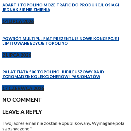
ABARTH TOPOLINO MOŻE TRAFIĆ DO PRODUKCJI. OSIĄGI
JEDNAK SIĘ NIE ZMIENIĄ
14 LIPCA 2026
POWRÓT MULTIPLI. FIAT PREZENTUJE NOWE KONCEPCJE I
LIMITOWANE EDYCJE TOPOLINO
2 LIPCA 2026
90 LAT FIATA 500 TOPOLINO. JUBILEUSZOWY RAJD
ZGROMADZIŁ KOLEKCJONERÓW I PASJONATÓW
17 CZERWCA 2026
NO COMMENT
LEAVE A REPLY
Twój adres email nie zostanie opublikowany.
Wymagane pola
są oznaczone
*