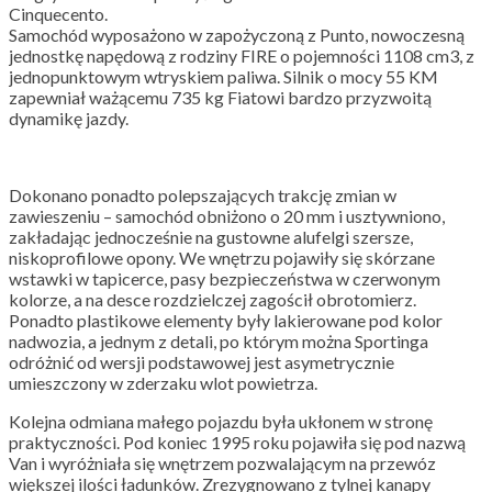
Cinquecento.
Samochód wyposażono w zapożyczoną z Punto, nowoczesną
jednostkę napędową z rodziny FIRE o pojemności 1108 cm3, z
jednopunktowym wtryskiem paliwa. Silnik o mocy 55 KM
zapewniał ważącemu 735 kg Fiatowi bardzo przyzwoitą
dynamikę jazdy.
Dokonano ponadto polepszających trakcję zmian w
zawieszeniu – samochód obniżono o 20 mm i usztywniono,
zakładając jednocześnie na gustowne alufelgi szersze,
niskoprofilowe opony. We wnętrzu pojawiły się skórzane
wstawki w tapicerce, pasy bezpieczeństwa w czerwonym
kolorze, a na desce rozdzielczej zagościł obrotomierz.
Ponadto plastikowe elementy były lakierowane pod kolor
nadwozia, a jednym z detali, po którym można Sportinga
odróżnić od wersji podstawowej jest asymetrycznie
umieszczony w zderzaku wlot powietrza.
Kolejna odmiana małego pojazdu była ukłonem w stronę
praktyczności. Pod koniec 1995 roku pojawiła się pod nazwą
Van i wyróżniała się wnętrzem pozwalającym na przewóz
większej ilości ładunków. Zrezygnowano z tylnej kanapy