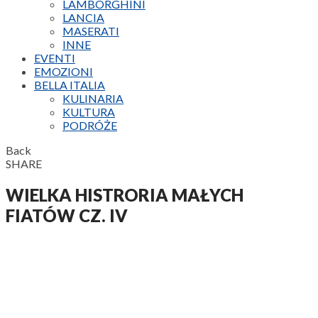
LAMBORGHINI
LANCIA
MASERATI
INNE
EVENTI
EMOZIONI
BELLA ITALIA
KULINARIA
KULTURA
PODRÓŻE
Back
SHARE
WIELKA HISTRORIA MAŁYCH
FIATÓW CZ. IV