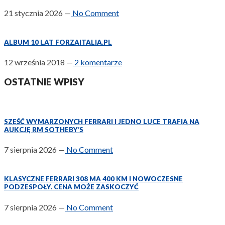
21 stycznia 2026
—
No Comment
ALBUM 10 LAT FORZAITALIA.PL
12 września 2018
—
2 komentarze
OSTATNIE WPISY
SZEŚĆ WYMARZONYCH FERRARI I JEDNO LUCE TRAFIĄ NA
AUKCJĘ RM SOTHEBY’S
7 sierpnia 2026
—
No Comment
KLASYCZNE FERRARI 308 MA 400 KM I NOWOCZESNE
PODZESPOŁY. CENA MOŻE ZASKOCZYĆ
7 sierpnia 2026
—
No Comment