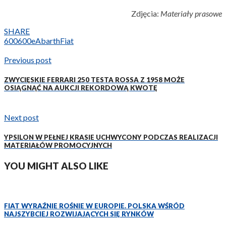
Zdjęcia:
Materiały prasowe
SHARE
600
600e
Abarth
Fiat
Previous post
ZWYCIĘSKIE FERRARI 250 TESTA ROSSA Z 1958 MOŻE
OSIĄGNĄĆ NA AUKCJI REKORDOWĄ KWOTĘ
Next post
YPSILON W PEŁNEJ KRASIE UCHWYCONY PODCZAS REALIZACJI
MATERIAŁÓW PROMOCYJNYCH
YOU MIGHT ALSO LIKE
FIAT WYRAŹNIE ROŚNIE W EUROPIE. POLSKA WŚRÓD
NAJSZYBCIEJ ROZWIJAJĄCYCH SIĘ RYNKÓW