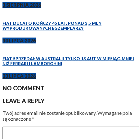
3 SIERPNIA 2026
FIAT DUCATO KOŃCZY 45 LAT. PONAD 3,5 MLN
WYPRODUKOWANYCH EGZEMPLARZY
30 LIPCA 2026
FIAT SPRZEDAŁ W AUSTRALII TYLKO 13 AUT W MIESIĄC. MNIEJ
NIŻ FERRARI I LAMBORGHINI
23 LIPCA 2026
NO COMMENT
LEAVE A REPLY
Twój adres email nie zostanie opublikowany.
Wymagane pola
są oznaczone
*