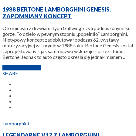
1988 BERTONE LAMBORGHINI GENESIS.
ZAPOMNIANY KONCEPT
Oto minivan z drzwiami typu Gullwing, czyli podnoszonymi ku
górze. To dzieło w pewnym stopniu „popełniło” Lamborghini.
Nietypowy koncept zadebiutował podczas 62. wystawy
motoryzacyjnej w Turynie w 1988 roku. Bertone Genesis został
zaprojektowany – jak sama nazwa wskazuje – przez studio
Bertone. Jednak to auto często określa się jednak mianem …
7 GRUDNIA 2017
SHARE
Lamborghini
LEGENDARNE V12 Z LAMBORGHINI