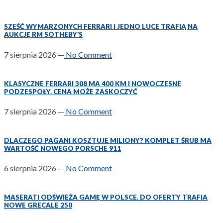
SZEŚĆ WYMARZONYCH FERRARI I JEDNO LUCE TRAFIĄ NA
AUKCJĘ RM SOTHEBY’S
7 sierpnia 2026
—
No Comment
KLASYCZNE FERRARI 308 MA 400 KM I NOWOCZESNE
PODZESPOŁY. CENA MOŻE ZASKOCZYĆ
7 sierpnia 2026
—
No Comment
DLACZEGO PAGANI KOSZTUJE MILIONY? KOMPLET ŚRUB MA
WARTOŚĆ NOWEGO PORSCHE 911
6 sierpnia 2026
—
No Comment
MASERATI ODŚWIEŻA GAMĘ W POLSCE. DO OFERTY TRAFIA
NOWE GRECALE 250