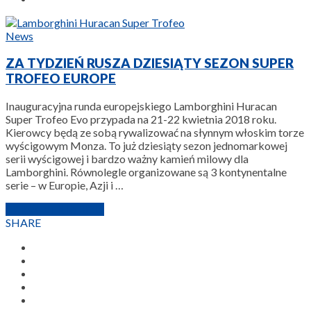
News
ZA TYDZIEŃ RUSZA DZIESIĄTY SEZON SUPER
TROFEO EUROPE
Inauguracyjna runda europejskiego Lamborghini Huracan
Super Trofeo Evo przypada na 21-22 kwietnia 2018 roku.
Kierowcy będą ze sobą rywalizować na słynnym włoskim torze
wyścigowym Monza. To już dziesiąty sezon jednomarkowej
serii wyścigowej i bardzo ważny kamień milowy dla
Lamborghini. Równolegle organizowane są 3 kontynentalne
serie – w Europie, Azji i …
17 KWIETNIA 2018
SHARE