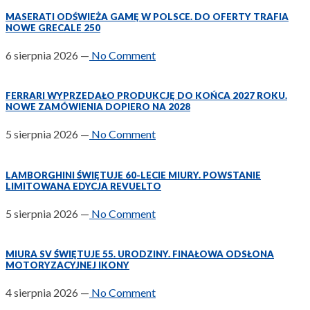
MASERATI ODŚWIEŻA GAMĘ W POLSCE. DO OFERTY TRAFIA
NOWE GRECALE 250
6 sierpnia 2026
—
No Comment
FERRARI WYPRZEDAŁO PRODUKCJĘ DO KOŃCA 2027 ROKU.
NOWE ZAMÓWIENIA DOPIERO NA 2028
5 sierpnia 2026
—
No Comment
LAMBORGHINI ŚWIĘTUJE 60-LECIE MIURY. POWSTANIE
LIMITOWANA EDYCJA REVUELTO
5 sierpnia 2026
—
No Comment
MIURA SV ŚWIĘTUJE 55. URODZINY. FINAŁOWA ODSŁONA
MOTORYZACYJNEJ IKONY
4 sierpnia 2026
—
No Comment