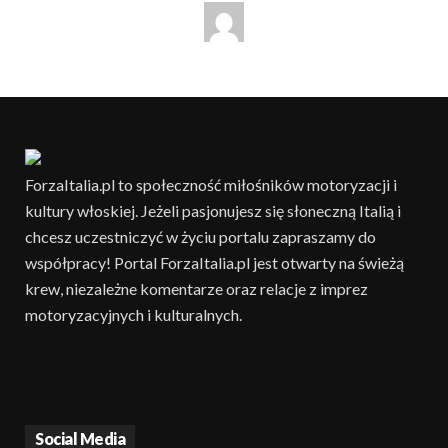
ForzaItalia.pl to społeczność miłośników motoryzacji i
kultury włoskiej. Jeżeli pasjonujesz się słoneczną Italią i
chcesz uczestniczyć w życiu portalu zapraszamy do
współpracy! Portal ForzaItalia.pl jest otwarty na świeżą
krew, niezależne komentarze oraz relacje z imprez
motoryzacyjnych i kulturalnych.
Social Media