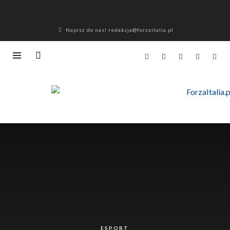
Napisz do nas! redakcja@forzaitalia.pl
ESPORT