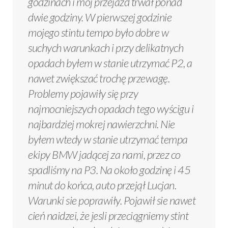
godzinach i mój przejazd trwał ponad
dwie godziny. W pierwszej godzinie
mojego stintu tempo było dobre w
suchych warunkach i przy delikatnych
opadach byłem w stanie utrzymać P2, a
nawet zwiększać trochę przewagę.
Problemy pojawiły się przy
najmocniejszych opadach tego wyścigu i
najbardziej mokrej nawierzchni. Nie
byłem wtedy w stanie utrzymać tempa
ekipy BMW jadącej za nami, przez co
spadliśmy na P3. Na około godzinę i 45
minut do końca, auto przejął Lucjan.
Warunki sie poprawiły. Pojawił sie nawet
cień naidzei, że jesli przeciągniemy stint