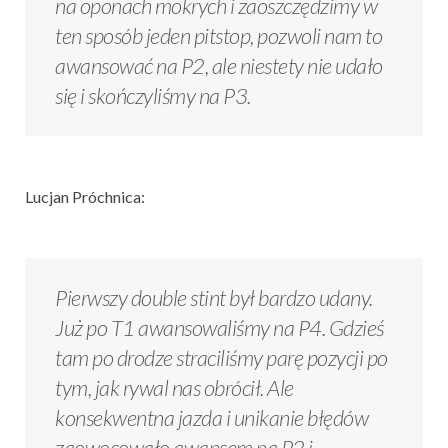
na oponach mokrych i zaoszczędzimy w
ten sposób jeden pitstop, pozwoli nam to
awansować na P2, ale niestety nie udało
się i skończyliśmy na P3.
Lucjan Próchnica:
Pierwszy double stint był bardzo udany.
Już po T1 awansowaliśmy na P4. Gdzieś
tam po drodze straciliśmy parę pozycji po
tym, jak rywal nas obrócił. Ale
konsekwentna jazda i unikanie błędów
zaowocowało awansem na P2 i