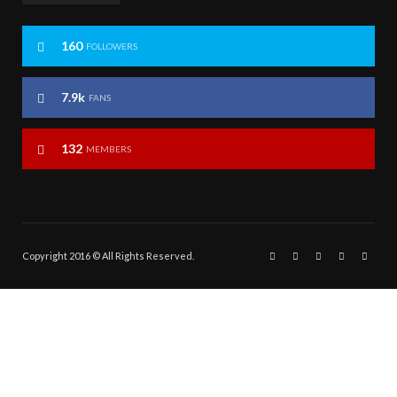
160
FOLLOWERS
7.9k
FANS
132
MEMBERS
Copyright 2016 © All Rights Reserved.