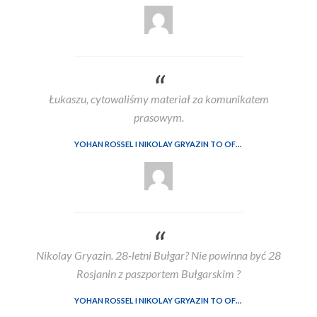
Łukaszu, cytowaliśmy materiał za komunikatem
prasowym.
YOHAN ROSSEL I NIKOLAY GRYAZIN TO OFICJALNI KIEROWCY LANCIA CORSE HF W WRC2 W 2026
Nikolay Gryazin. 28-letni Bułgar? Nie powinna być 28
Rosjanin z paszportem Bułgarskim ?
YOHAN ROSSEL I NIKOLAY GRYAZIN TO OFICJALNI KIEROWCY LANCIA CORSE HF W WRC2 W 2026