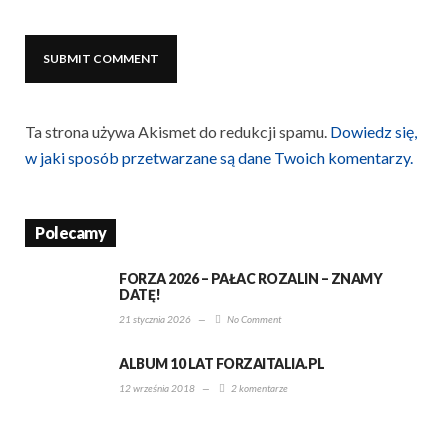
Ta strona używa Akismet do redukcji spamu.
Dowiedz się,
w jaki sposób przetwarzane są dane Twoich komentarzy.
Polecamy
FORZA 2026 – PAŁAC ROZALIN – ZNAMY
DATĘ!
21 stycznia 2026
—
No Comment
ALBUM 10 LAT FORZAITALIA.PL
12 września 2018
—
2 komentarze