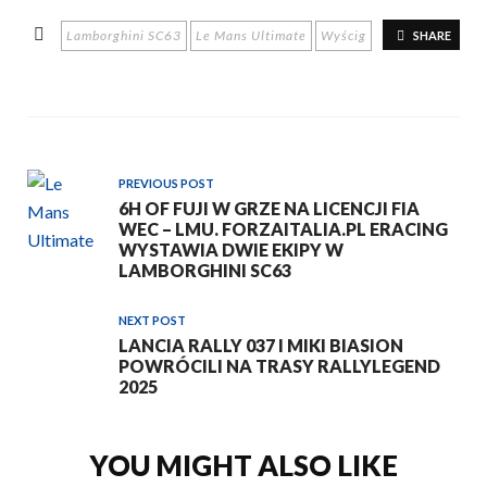
Lamborghini SC63
Le Mans Ultimate
Wyścig
SHARE
PREVIOUS POST
6H OF FUJI W GRZE NA LICENCJI FIA
WEC – LMU. FORZAITALIA.PL ERACING
WYSTAWIA DWIE EKIPY W
LAMBORGHINI SC63
NEXT POST
LANCIA RALLY 037 I MIKI BIASION
POWRÓCILI NA TRASY RALLYLEGEND
2025
YOU MIGHT ALSO LIKE