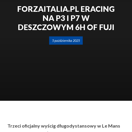
FORZAITALIA.PL ERACING
NA P3 I P7 W
DESZCZOWYM 6H OF FUJI
5 października 2025
Trzeci oficjalny wyścig długodystansowy w
Le Mans