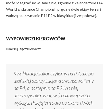
może rozegrać się w Bahrajnie, zgodnie z kalendarzem FIA
World Endurance Championship, gdzie dwie ekipy Ferrari
walczą o utrzymanie P1 i P2 w klasyfikacji zespołowej.
WYPOWIEDZI KIEROWCÓW
Maciej Bączkiewicz:
Kwalifikacje zakończyliśmy na P7, ale po
ułańskiej szarzy Lucjana awansowaliśmy
na P4, a następnie na P2 i na niej
utrzymywaliśmy się w środkowej części
wyścigu. Przejąłem auto po około dwóch