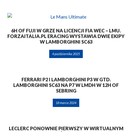
6H OF FUJI W GRZE NA LICENCJI FIA WEC – LMU.
FORZAITALIA.PL ERACING WYSTAWIA DWIE EKIPY
W LAMBORGHINI SC63
4 października 2025
FERRARI P2 I LAMBORGHINI P3 W GTD.
LAMBORGHINI SC63 NA P7 W LMDH W 12H OF
SEBRING
18 marca 2024
LECLERC PONOWNIE PIERWSZY W WIRTUALNYM