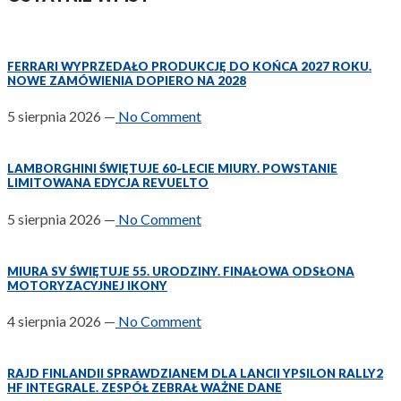
FERRARI WYPRZEDAŁO PRODUKCJĘ DO KOŃCA 2027 ROKU.
NOWE ZAMÓWIENIA DOPIERO NA 2028
5 sierpnia 2026
—
No Comment
LAMBORGHINI ŚWIĘTUJE 60-LECIE MIURY. POWSTANIE
LIMITOWANA EDYCJA REVUELTO
5 sierpnia 2026
—
No Comment
MIURA SV ŚWIĘTUJE 55. URODZINY. FINAŁOWA ODSŁONA
MOTORYZACYJNEJ IKONY
4 sierpnia 2026
—
No Comment
RAJD FINLANDII SPRAWDZIANEM DLA LANCII YPSILON RALLY2
HF INTEGRALE. ZESPÓŁ ZEBRAŁ WAŻNE DANE