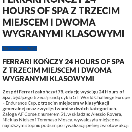
HOURS OF SPA Z TRZECIM
MIEJSCEM I DWOMA
WYGRANYMI KLASOWYMI
30 czerwca 2026
FERRARI KOŃCZY 24 HOURS OF SPA
Z TRZECIM MIEJSCEM I DWOMA
WYGRANYMI KLASOWYMI
Zespół Ferrari zakończył 78. edycję wyścigu 24 Hours of
Spa
, będącego trzecią rundą cyklu GT World Challenge Europe
– Endurance Cup,
z trzecim miejscem w klasyfikacji
generalnej oraz zwycięstwami w dwóch kategoriach
.
Załoga AF Corse z numerem 51, w składzie: Alessio Rovera,
Nicklas Nielsen i Tommaso Mosca, wywalczyła miejsce na
najniższym stopniu podium po rywalizacji pełnej zwrotów akcji.