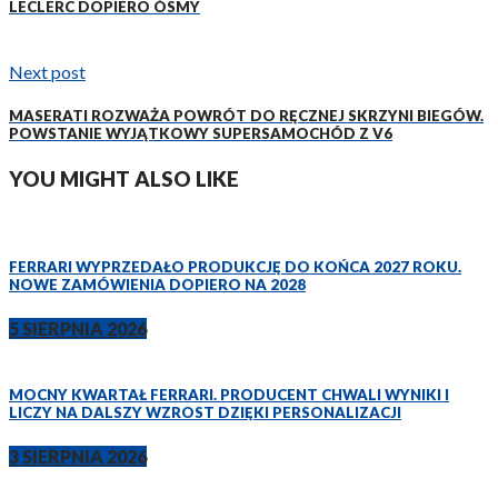
LECLERC DOPIERO ÓSMY
Next post
MASERATI ROZWAŻA POWRÓT DO RĘCZNEJ SKRZYNI BIEGÓW.
POWSTANIE WYJĄTKOWY SUPERSAMOCHÓD Z V6
YOU MIGHT ALSO LIKE
FERRARI WYPRZEDAŁO PRODUKCJĘ DO KOŃCA 2027 ROKU.
NOWE ZAMÓWIENIA DOPIERO NA 2028
5 SIERPNIA 2026
MOCNY KWARTAŁ FERRARI. PRODUCENT CHWALI WYNIKI I
LICZY NA DALSZY WZROST DZIĘKI PERSONALIZACJI
3 SIERPNIA 2026