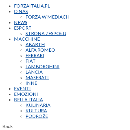
FORZAITALIA.PL
O NAS
FORZA W MEDIACH
NEWS
ESPORT
STRONA ZESPOŁU
MACCHINE
ABARTH
ALFA ROMEO
FERRARI
FIAT
LAMBORGHINI
LANCIA
MASERATI
INNE
EVENTI
EMOZIONI
BELLA ITALIA
KULINARIA
KULTURA
PODRÓŻE
Back