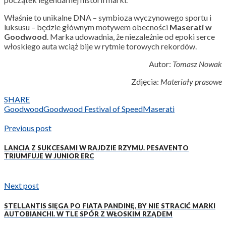
Właśnie to unikalne DNA – symbioza wyczynowego sportu i
luksusu – będzie głównym motywem obecności
Maserati w
Goodwood
. Marka udowadnia, że niezależnie od epoki serce
włoskiego auta wciąż bije w rytmie torowych rekordów.
Autor:
Tomasz Nowak
Zdjęcia:
Materiały prasowe
SHARE
Goodwood
Goodwood Festival of Speed
Maserati
Previous post
LANCIA Z SUKCESAMI W RAJDZIE RZYMU. PESAVENTO
TRIUMFUJE W JUNIOR ERC
Next post
STELLANTIS SIĘGA PO FIATA PANDINĘ, BY NIE STRACIĆ MARKI
AUTOBIANCHI. W TLE SPÓR Z WŁOSKIM RZĄDEM