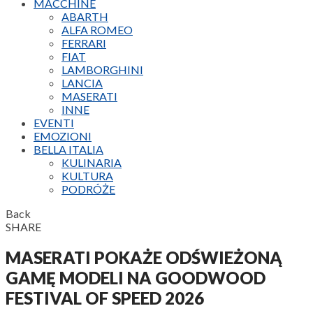
MACCHINE
ABARTH
ALFA ROMEO
FERRARI
FIAT
LAMBORGHINI
LANCIA
MASERATI
INNE
EVENTI
EMOZIONI
BELLA ITALIA
KULINARIA
KULTURA
PODRÓŻE
Back
SHARE
MASERATI POKAŻE ODŚWIEŻONĄ
GAMĘ MODELI NA GOODWOOD
FESTIVAL OF SPEED 2026