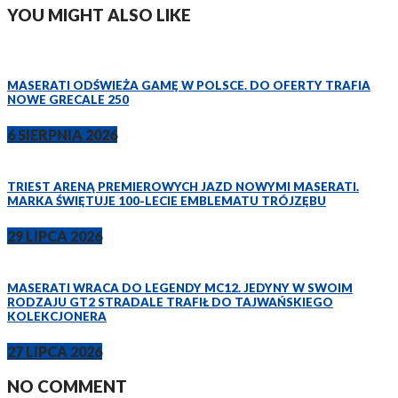
YOU MIGHT ALSO LIKE
MASERATI ODŚWIEŻA GAMĘ W POLSCE. DO OFERTY TRAFIA
NOWE GRECALE 250
6 SIERPNIA 2026
TRIEST ARENĄ PREMIEROWYCH JAZD NOWYMI MASERATI.
MARKA ŚWIĘTUJE 100-LECIE EMBLEMATU TRÓJZĘBU
29 LIPCA 2026
MASERATI WRACA DO LEGENDY MC12. JEDYNY W SWOIM
RODZAJU GT2 STRADALE TRAFIŁ DO TAJWAŃSKIEGO
KOLEKCJONERA
27 LIPCA 2026
NO COMMENT