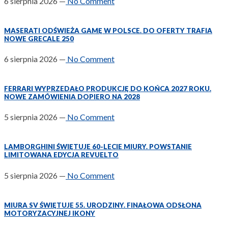
6 sierpnia 2026
—
No Comment
MASERATI ODŚWIEŻA GAMĘ W POLSCE. DO OFERTY TRAFIA
NOWE GRECALE 250
6 sierpnia 2026
—
No Comment
FERRARI WYPRZEDAŁO PRODUKCJĘ DO KOŃCA 2027 ROKU.
NOWE ZAMÓWIENIA DOPIERO NA 2028
5 sierpnia 2026
—
No Comment
LAMBORGHINI ŚWIĘTUJE 60-LECIE MIURY. POWSTANIE
LIMITOWANA EDYCJA REVUELTO
5 sierpnia 2026
—
No Comment
MIURA SV ŚWIĘTUJE 55. URODZINY. FINAŁOWA ODSŁONA
MOTORYZACYJNEJ IKONY