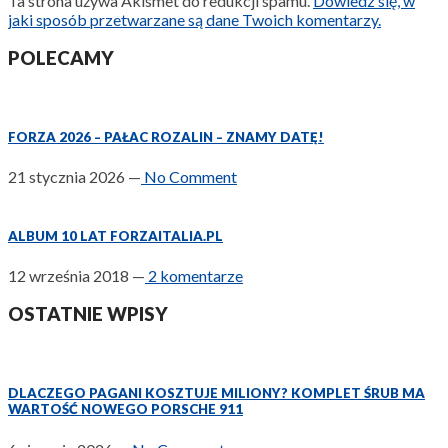
Ta strona używa Akismet do redukcji spamu.
Dowiedz się, w
jaki sposób przetwarzane są dane Twoich komentarzy.
POLECAMY
FORZA 2026 – PAŁAC ROZALIN – ZNAMY DATĘ!
21 stycznia 2026
—
No Comment
ALBUM 10 LAT FORZAITALIA.PL
12 września 2018
—
2 komentarze
OSTATNIE WPISY
DLACZEGO PAGANI KOSZTUJE MILIONY? KOMPLET ŚRUB MA
WARTOŚĆ NOWEGO PORSCHE 911