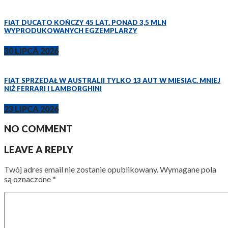
FIAT DUCATO KOŃCZY 45 LAT. PONAD 3,5 MLN
WYPRODUKOWANYCH EGZEMPLARZY
30 LIPCA 2026
FIAT SPRZEDAŁ W AUSTRALII TYLKO 13 AUT W MIESIĄC. MNIEJ
NIŻ FERRARI I LAMBORGHINI
23 LIPCA 2026
NO COMMENT
LEAVE A REPLY
Twój adres email nie zostanie opublikowany.
Wymagane pola
są oznaczone
*