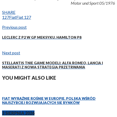
Motor und Sport 05/1976
SHARE
127
Fiat
Fiat 127
Previous post
LECLERC Z P2 W GP MEKSYKU. HAMILTON P8
Next post
STELLANTIS TNIE GAMĘ MODELI: ALFA ROMEO, LANCIA I
MASERATI Z NOWĄ STRATEGIĄ PRZETRWANIA
YOU MIGHT ALSO LIKE
FIAT WYRAŹNIE ROŚNIE W EUROPIE. POLSKA WŚRÓD
NAJSZYBCIEJ ROZWIJAJĄCYCH SIĘ RYNKÓW
3 SIERPNIA 2026