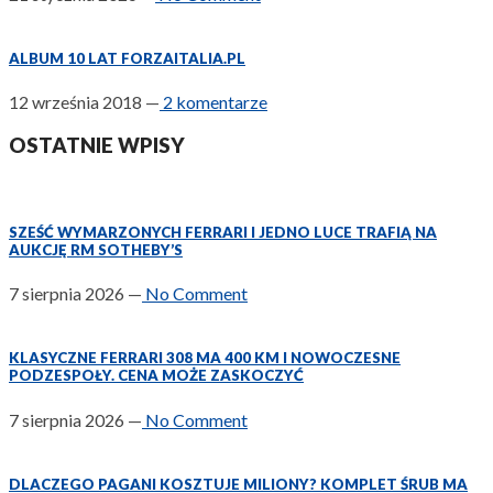
ALBUM 10 LAT FORZAITALIA.PL
12 września 2018
—
2 komentarze
OSTATNIE WPISY
SZEŚĆ WYMARZONYCH FERRARI I JEDNO LUCE TRAFIĄ NA
AUKCJĘ RM SOTHEBY’S
7 sierpnia 2026
—
No Comment
KLASYCZNE FERRARI 308 MA 400 KM I NOWOCZESNE
PODZESPOŁY. CENA MOŻE ZASKOCZYĆ
7 sierpnia 2026
—
No Comment
DLACZEGO PAGANI KOSZTUJE MILIONY? KOMPLET ŚRUB MA