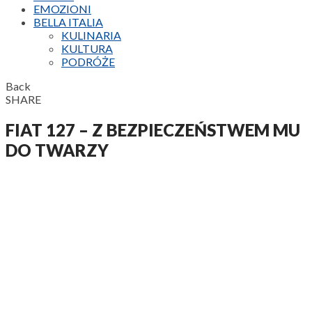
EMOZIONI
BELLA ITALIA
KULINARIA
KULTURA
PODRÓŻE
Back
SHARE
FIAT 127 – Z BEZPIECZEŃSTWEM MU
DO TWARZY