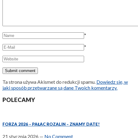
*
*
Ta strona używa Akismet do redukcji spamu.
Dowiedz się, w
jaki sposób przetwarzane są dane Twoich komentarzy.
POLECAMY
FORZA 2026 – PAŁAC ROZALIN – ZNAMY DATĘ!
21 stycznia 2026
—
No Comment