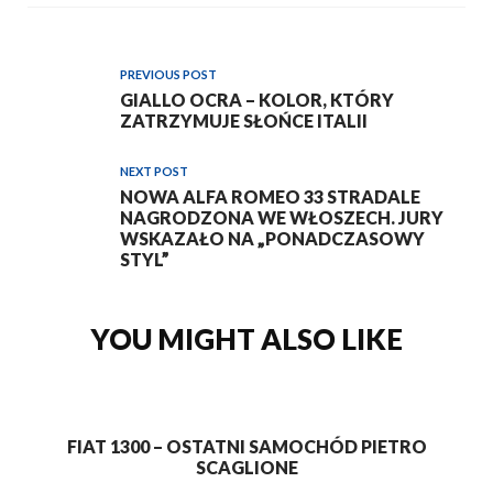
PREVIOUS POST
GIALLO OCRA – KOLOR, KTÓRY
ZATRZYMUJE SŁOŃCE ITALII
NEXT POST
NOWA ALFA ROMEO 33 STRADALE
NAGRODZONA WE WŁOSZECH. JURY
WSKAZAŁO NA „PONADCZASOWY
STYL”
YOU MIGHT ALSO LIKE
FIAT 1300 – OSTATNI SAMOCHÓD PIETRO
SCAGLIONE