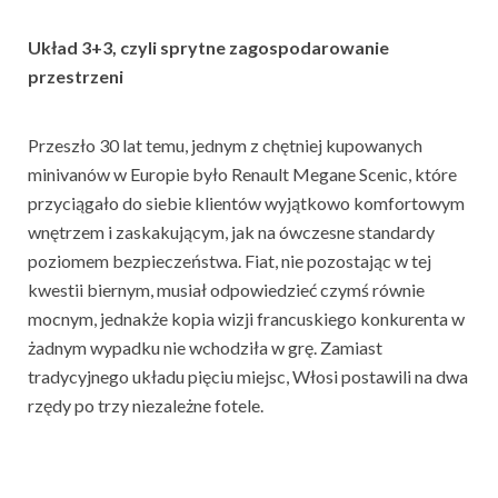
Układ 3+3, czyli sprytne zagospodarowanie
przestrzeni
Przeszło 30 lat temu, jednym z chętniej kupowanych
minivanów w Europie było Renault Megane Scenic, które
przyciągało do siebie klientów wyjątkowo komfortowym
wnętrzem i zaskakującym, jak na ówczesne standardy
poziomem bezpieczeństwa. Fiat, nie pozostając w tej
kwestii biernym, musiał odpowiedzieć czymś równie
mocnym, jednakże kopia wizji francuskiego konkurenta w
żadnym wypadku nie wchodziła w grę. Zamiast
tradycyjnego układu pięciu miejsc, Włosi postawili na dwa
rzędy po trzy niezależne fotele.