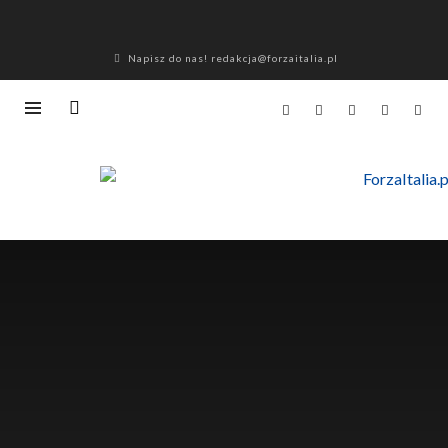
Napisz do nas! redakcja@forzaitalia.pl