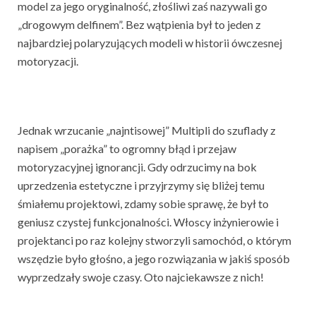
model za jego oryginalność, złośliwi zaś nazywali go
„drogowym delfinem”. Bez wątpienia był to jeden z
najbardziej polaryzujących modeli w historii ówczesnej
motoryzacji.
Jednak wrzucanie „najntisowej” Multipli do szuflady z
napisem „porażka” to ogromny błąd i przejaw
motoryzacyjnej ignorancji. Gdy odrzucimy na bok
uprzedzenia estetyczne i przyjrzymy się bliżej temu
śmiałemu projektowi, zdamy sobie sprawę, że był to
geniusz czystej funkcjonalności. Włoscy inżynierowie i
projektanci po raz kolejny stworzyli samochód, o którym
wszędzie było głośno, a jego rozwiązania w jakiś sposób
wyprzedzały swoje czasy. Oto najciekawsze z nich!