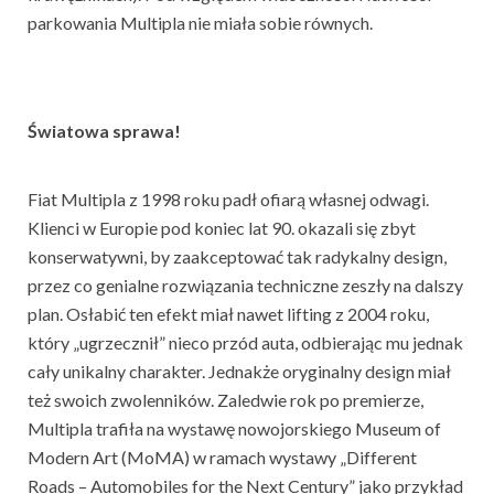
parkowania Multipla nie miała sobie równych.
Światowa sprawa!
Fiat Multipla z 1998 roku padł ofiarą własnej odwagi.
Klienci w Europie pod koniec lat 90. okazali się zbyt
konserwatywni, by zaakceptować tak radykalny design,
przez co genialne rozwiązania techniczne zeszły na dalszy
plan. Osłabić ten efekt miał nawet lifting z 2004 roku,
który „ugrzecznił” nieco przód auta, odbierając mu jednak
cały unikalny charakter. Jednakże oryginalny design miał
też swoich zwolenników. Zaledwie rok po premierze,
Multipla trafiła na wystawę nowojorskiego Museum of
Modern Art (MoMA) w ramach wystawy „Different
Roads – Automobiles for the Next Century” jako przykład