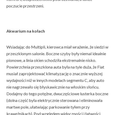
poczucie przestrzeni.
Akwarium na kołach
Wsiadając do Multipli, kierowca miał wrażenie, że siedzi w
przeszklonym salonie. Boczne szyby były niemal idealnie
pionowe, a linia okien schodziła ekstremalnie nisko.
Powierzchnia przeszklona auta była na tyle duża, że Fiat
musiał zaprojektować klimatyzację o znacznie wyższej
wydajności niż w innych modelach segmentu C, aby auto
nie nagrzewało się błyskawicznie na włoskim słońcu.
Dodajmy do tego potężne, dwuczęściowe lusterka boczne
(dolna część była elektrycznie sterowana i eliminowała
martwe pole, ułatwiając parkowanie tyłem przy
krawężnikach). Pod względem widoczności i łatwości