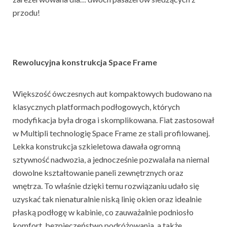
przodu!
Rewolucyjna konstrukcja Space Frame
Większość ówczesnych aut kompaktowych budowano na
klasycznych platformach podłogowych, których
modyfikacja była droga i skomplikowana. Fiat zastosował
w Multipli technologię Space Frame ze stali profilowanej.
Lekka konstrukcja szkieletowa dawała ogromną
sztywność nadwozia, a jednocześnie pozwalała na niemal
dowolne kształtowanie paneli zewnętrznych oraz
wnętrza. To właśnie dzięki temu rozwiązaniu udało się
uzyskać tak nienaturalnie niską linię okien oraz idealnie
płaską podłogę w kabinie, co zauważalnie podniosło
komfort, bezpieczeństwo podróżowania, a także