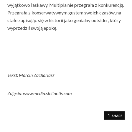
wyjątkowo łaskawy. Multipla nie przegrała z konkurencją.
Przegrała z konserwatywnym gustem swoich czasów, na
stałe zapisując się w historii jako genialny outsider, który
wyprzedził swoją epokę.
Tekst: Marcin Zachariasz
Zdjęcia: www.media.stellantis.com
SHARE