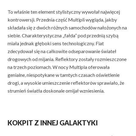
To właśnie ten element stylistyczny wywołał najwięcej
kontrowersji. Przednia część Multipli wygląda, jakby
składała się z dwóch różnych samochodów nałożonych na
siebie. Charakterystyczna „fałda” pod przednią szybą
miała jednak głęboki sens technologiczny. Fiat
zdecydował się na całkowite odseparowanie świateł
drogowych od mijania. Reflektory zostały rozmieszczone
na trzech poziomach. W nocy Multipla oferowała
genialne, niespotykane w tamtych czasach oświetlenie
drogi, a wysokie umieszczenie reflektorów sprawiało, że
strumień światła doskonale omijał wzniesienia.
KOKPIT Z INNEJ GALAKTYKI