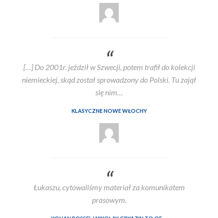
[…] Do 2001r. jeździł w Szwecji, potem trafił do kolekcji
niemieckiej, skąd został sprowadzony do Polski. Tu zajął
się nim…
KLASYCZNE NOWE WŁOCHY
Łukaszu, cytowaliśmy materiał za komunikatem
prasowym.