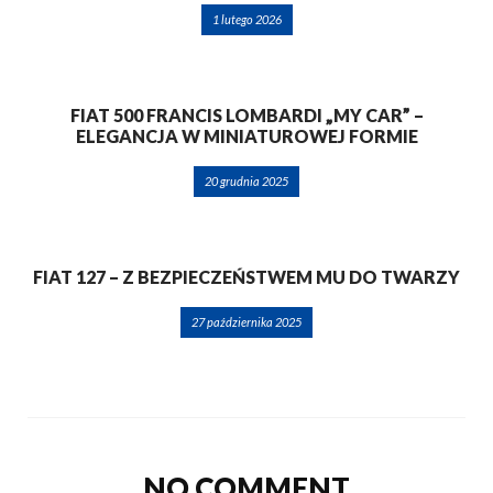
1 lutego 2026
FIAT 500 FRANCIS LOMBARDI „MY CAR” –
ELEGANCJA W MINIATUROWEJ FORMIE
20 grudnia 2025
FIAT 127 – Z BEZPIECZEŃSTWEM MU DO TWARZY
27 października 2025
NO COMMENT