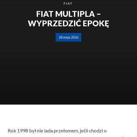
FIAT
FIAT MULTIPLA –
WYPRZEDZIĆ EPOKĘ
28 maja 2026
Rok 1998 był nie lada przełomem, jeśli chodzi o