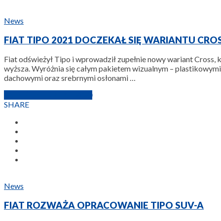
News
FIAT TIPO 2021 DOCZEKAŁ SIĘ WARIANTU CRO
Fiat odświeżył Tipo i wprowadził zupełnie nowy wariant Cross,
wyższa. Wyróżnia się całym pakietem wizualnym – plastikowym
dachowymi oraz srebrnymi osłonami …
28 PAŹDZIERNIKA 2020
SHARE
News
FIAT ROZWAŻA OPRACOWANIE TIPO SUV-A