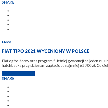
SHARE
News
FIAT TIPO 2021 WYCENIONY W POLSCE
Fiat ogłosił ceny oraz program 5-letniej gwarancji na jeden z ul
hatchbacka przyjdzie nam zapłacić co najmniej 61 700 zł. Co cie
14 GRUDNIA 2020
SHARE