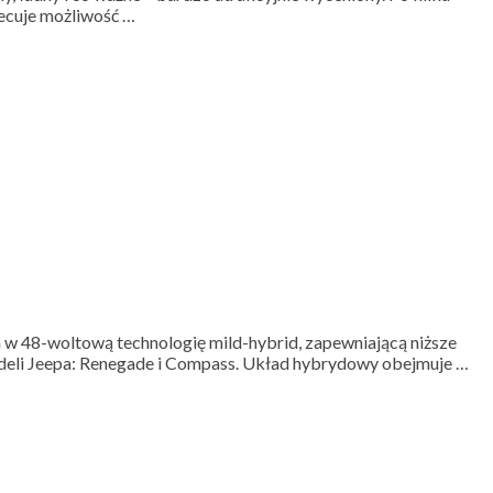
iecuje możliwość …
h w 48-woltową technologię mild-hybrid, zapewniającą niższe
modeli Jeepa: Renegade i Compass. Układ hybrydowy obejmuje …