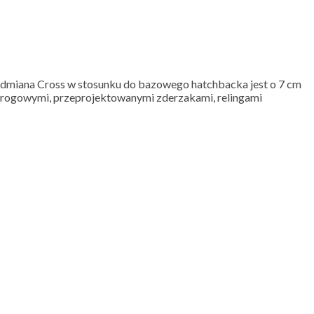
. Odmiana Cross w stosunku do bazowego hatchbacka jest o 7 cm
progowymi, przeprojektowanymi zderzakami, relingami