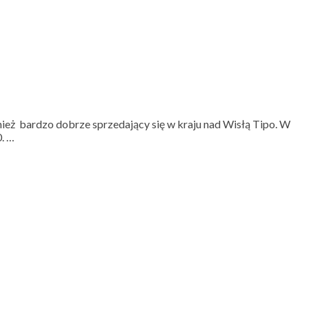
nież bardzo dobrze sprzedający się w kraju nad Wisłą Tipo. W
. …