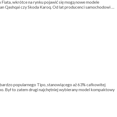
Fiata, wkrótce na rynku pojawić się mogą nowe modele
issan Qashqai czy Skoda Karoq. Od lat producenci samochodowi …
 bardzo popularnego Tipo, stanowiącego aż 63% całkowitej
o. Był to zatem drugi najchętniej wybierany model kompaktowy