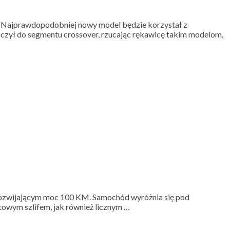
n. Najprawdopodobniej nowy model będzie korzystał z
czył do segmentu crossover, rzucając rękawicę takim modelom,
m, rozwijającym moc 100 KM. Samochód wyróżnia się pod
owym szlifem, jak również licznym …