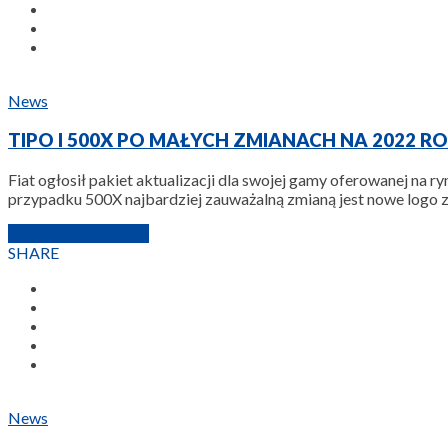
News
TIPO I 500X PO MAŁYCH ZMIANACH NA 2022 R
Fiat ogłosił pakiet aktualizacji dla swojej gamy oferowanej na
przypadku 500X najbardziej zauważalną zmianą jest nowe logo z
14 STYCZNIA 2022
SHARE
News