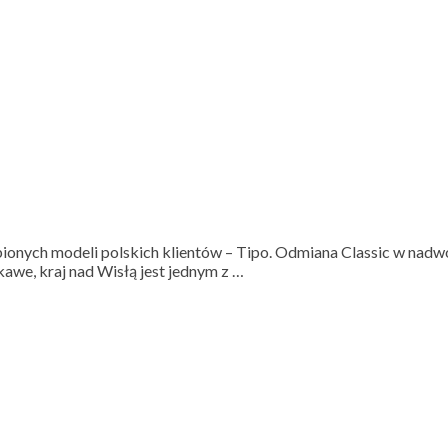
ubionych modeli polskich klientów – Tipo. Odmiana Classic w nadwo
kawe, kraj nad Wisłą jest jednym z …