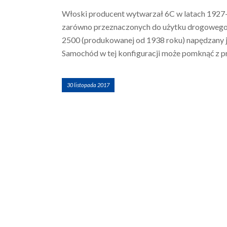
Włoski producent wytwarzał 6C w latach 1927-
zarówno przeznaczonych do użytku drogowego, 
2500 (produkowanej od 1938 roku) napędzany j
Samochód w tej konfiguracji może pomknąć z 
30 listopada 2017