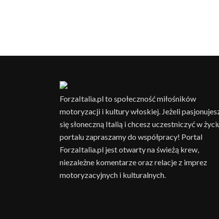
ForzaItalia.pl to społeczność miłośników
motoryzacji i kultury włoskiej. Jeżeli pasjonujes
się słoneczną Italią i chcesz uczestniczyć w życi
portalu zapraszamy do współpracy! Portal
ForzaItalia.pl jest otwarty na świeżą krew,
niezależne komentarze oraz relacje z imprez
motoryzacyjnych i kulturalnych.