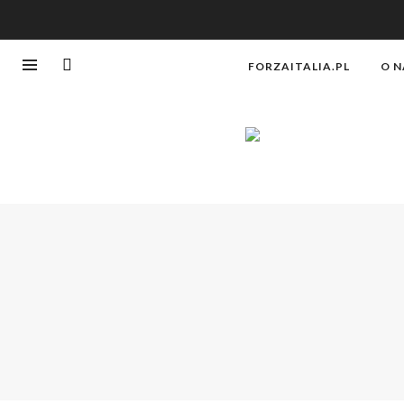
FORZAITALIA.PL
O N