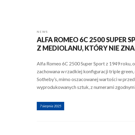
NEWS
ALFA ROMEO 6C 2500 SUPER S
Z MEDIOLANU, KTÓRY NIE Z
Alfa Romeo 6C 2500 Super Sport z 1949 roku, 
zachowana w rzadkiej konfiguracji triple green
Sotheby’s, mimo oszacowanej wartości w przedzi
wyprodukowanych sztuk, z numerami zgodnym
7 sierpnia 2025