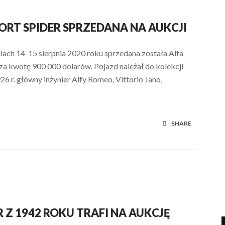
ORT SPIDER SPRZEDANA NA AUKCJI
iach 14-15 sierpnia 2020 roku sprzedana została Alfa
a kwotę 900 000 dolarów. Pojazd należał do kolekcji
 r. główny inżynier Alfy Romeo, Vittorio Jano,
SHARE
R Z 1942 ROKU TRAFI NA AUKCJĘ