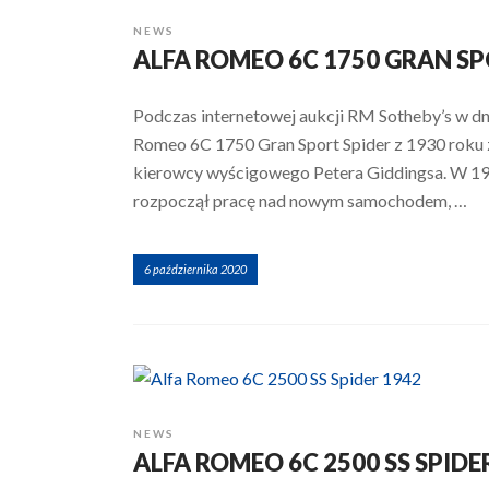
NEWS
ALFA ROMEO 6C 1750 GRAN SP
Podczas internetowej aukcji RM Sotheby’s w dn
Romeo 6C 1750 Gran Sport Spider z 1930 roku z
kierowcy wyścigowego Petera Giddingsa. W 1926
rozpoczął pracę nad nowym samochodem, …
6 października 2020
NEWS
ALFA ROMEO 6C 2500 SS SPIDE