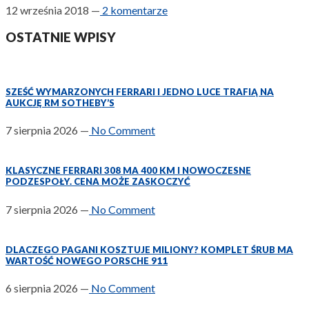
12 września 2018
—
2 komentarze
OSTATNIE WPISY
SZEŚĆ WYMARZONYCH FERRARI I JEDNO LUCE TRAFIĄ NA
AUKCJĘ RM SOTHEBY’S
7 sierpnia 2026
—
No Comment
KLASYCZNE FERRARI 308 MA 400 KM I NOWOCZESNE
PODZESPOŁY. CENA MOŻE ZASKOCZYĆ
7 sierpnia 2026
—
No Comment
DLACZEGO PAGANI KOSZTUJE MILIONY? KOMPLET ŚRUB MA
WARTOŚĆ NOWEGO PORSCHE 911
6 sierpnia 2026
—
No Comment