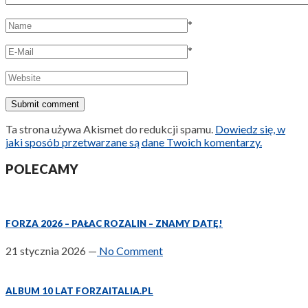
*
*
Ta strona używa Akismet do redukcji spamu.
Dowiedz się, w
jaki sposób przetwarzane są dane Twoich komentarzy.
POLECAMY
FORZA 2026 – PAŁAC ROZALIN – ZNAMY DATĘ!
21 stycznia 2026
—
No Comment
ALBUM 10 LAT FORZAITALIA.PL