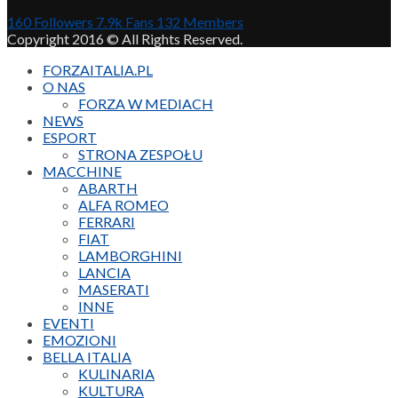
160
Followers
7.9k
Fans
132
Members
Copyright 2016 © All Rights Reserved.
FORZAITALIA.PL
O NAS
FORZA W MEDIACH
NEWS
ESPORT
STRONA ZESPOŁU
MACCHINE
ABARTH
ALFA ROMEO
FERRARI
FIAT
LAMBORGHINI
LANCIA
MASERATI
INNE
EVENTI
EMOZIONI
BELLA ITALIA
KULINARIA
KULTURA