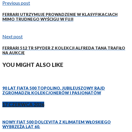
Previous post
FERRARI UTRZYMUJE PROWADZENIE W KLASYFIKACJACH
MIMO TRUDNEGO WYŚCIGU W FUJI
Next post
FERRARI 512 TR SPYDER Z KOLEKCJI ALFREDA TANA TRAFIŁO
NA AUKCJĘ
YOU MIGHT ALSO LIKE
90 LAT FIATA 500 TOPOLINO. JUBILEUSZOWY RAJD
ZGROMADZIŁ KOLEKCJONERÓW I PASJONATÓW
17 CZERWCA 2026
NOWY FIAT 500 DOLCEVITA Z KLIMATEM WŁOSKIEGO
WYBRZEŻA LAT 60.