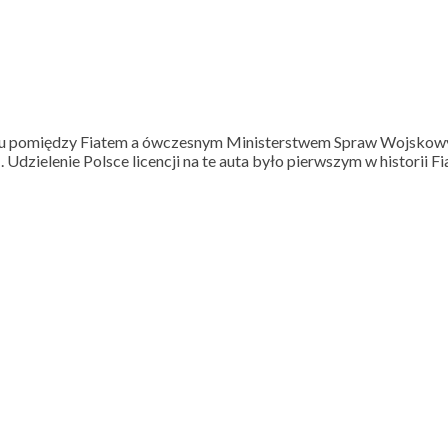
oku pomiędzy Fiatem a ówczesnym Ministerstwem Spraw Wojskow
dzielenie Polsce licencji na te auta było pierwszym w historii F