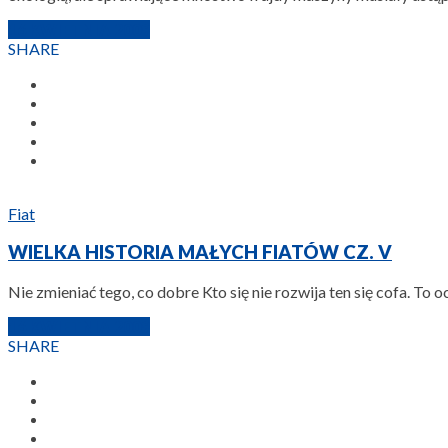
16 KWIETNIA 2009
SHARE
Fiat
WIELKA HISTORIA MAŁYCH FIATÓW CZ. V
Nie zmieniać tego, co dobre Kto się nie rozwija ten się cofa. T
16 KWIETNIA 2009
SHARE