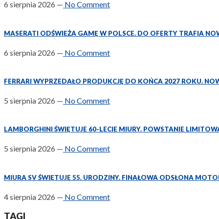
6 sierpnia 2026
—
No Comment
MASERATI ODŚWIEŻA GAMĘ W POLSCE. DO OFERTY TRAFIA NO
6 sierpnia 2026
—
No Comment
FERRARI WYPRZEDAŁO PRODUKCJĘ DO KOŃCA 2027 ROKU. NO
5 sierpnia 2026
—
No Comment
LAMBORGHINI ŚWIĘTUJE 60-LECIE MIURY. POWSTANIE LIMITO
5 sierpnia 2026
—
No Comment
MIURA SV ŚWIĘTUJE 55. URODZINY. FINAŁOWA ODSŁONA MOTO
4 sierpnia 2026
—
No Comment
TAGI