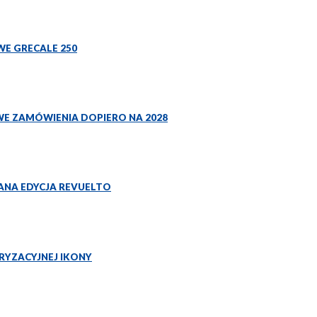
WE GRECALE 250
WE ZAMÓWIENIA DOPIERO NA 2028
WANA EDYCJA REVUELTO
RYZACYJNEJ IKONY