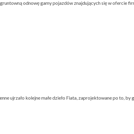
zął gruntowną odnowę gamy pojazdów znajdujących się w ofercie 
ne ujrzało kolejne małe dzieło Fiata, zaprojektowane po to, by 