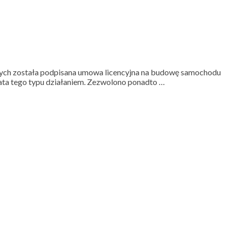
ych została podpisana umowa licencyjna na budowę samochodu
iata tego typu działaniem. Zezwolono ponadto …