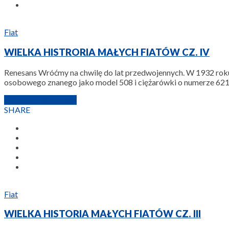
Fiat
WIELKA HISTRORIA MAŁYCH FIATÓW CZ. IV
Renesans Wróćmy na chwilę do lat przedwojennych. W 1932 r
osobowego znanego jako model 508 i ciężarówki o numerze 621. U
14 KWIETNIA 2009
SHARE
Fiat
WIELKA HISTORIA MAŁYCH FIATÓW CZ. III