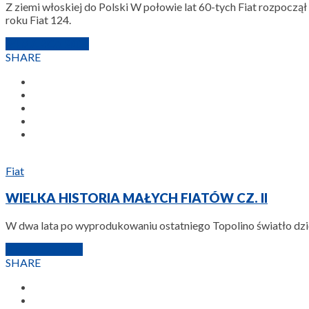
Z ziemi włoskiej do Polski W połowie lat 60-tych Fiat rozpoc
roku Fiat 124.
24 MARCA 2009
SHARE
Fiat
WIELKA HISTORIA MAŁYCH FIATÓW CZ. II
W dwa lata po wyprodukowaniu ostatniego Topolino światło dzien
2 MARCA 2009
SHARE