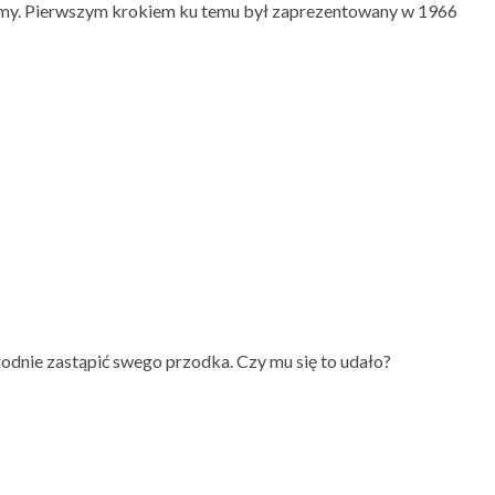
firmy. Pierwszym krokiem ku temu był zaprezentowany w 1966
godnie zastąpić swego przodka. Czy mu się to udało?