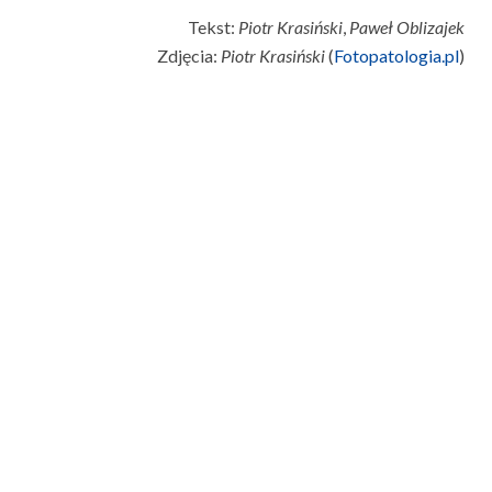
Tekst:
Piotr
Krasiński
,
Paweł
Oblizajek
Zdjęcia:
Piotr
Krasiński
(
Fotopatologia.pl
)