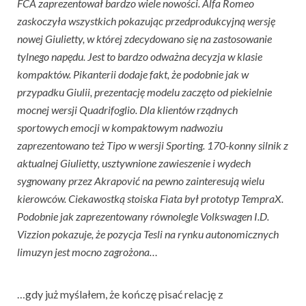
FCA zaprezentował bardzo wiele nowości. Alfa Romeo
zaskoczyła wszystkich pokazując przedprodukcyjną wersję
nowej Giulietty, w której zdecydowano się na zastosowanie
tylnego napędu. Jest to bardzo odważna decyzja w klasie
kompaktów. Pikanterii dodaje fakt, że podobnie jak w
przypadku Giulii, prezentację modelu zaczęto od piekielnie
mocnej wersji Quadrifoglio. Dla klientów rządnych
sportowych emocji w kompaktowym nadwoziu
zaprezentowano też Tipo w wersji Sporting. 170-konny silnik z
aktualnej Giulietty, usztywnione zawieszenie i wydech
sygnowany przez Akrapović na pewno zainteresują wielu
kierowców. Ciekawostką stoiska Fiata był prototyp TempraX.
Podobnie jak zaprezentowany równolegle Volkswagen I.D.
Vizzion pokazuje, że pozycja Tesli na rynku autonomicznych
limuzyn jest mocno zagrożona…
…gdy już myślałem, że kończę pisać relację z