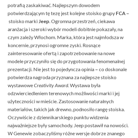
potrafią zaskakiwać. Najlepszym dowodem
potwierdzającym tę tezę jest kolejne stoisko grupy
FCA –
stoisko marki
Jeep
. Ogromna przestrzeń, ciekawa
aranżacja i szeroki wybór modeli dobitnie pokazały, na
czym zależy Włochom. Marka, która jest najmłodsza w
koncernie, przynosi ogromne zyski. Rosnące
zainteresowanie ofertą i zapotrzebowanie na nowe
modele przyczyniło się do przygotowania fenomenalnej
prezentacji. Nie jest to pojedyncza opinia
–
co doskonale
potwierdza nagroda przyznana za najlepsze stoisko
wystawowe
Creativity Award
. Wystawa była
odzwierciedleniem terenowych możliwości marki i jej
użyteczności w mieście. Zastosowanie naturalnych
materiałów, takich jak drewno, podnosiło rangę stoiska.
Oczywiście z dziennikarskiego punktu widzenia
najważniejsze były samochody. Jeep postawił na nowości.
W Genewie zobaczyliśmy różne wersje dobrze znanego