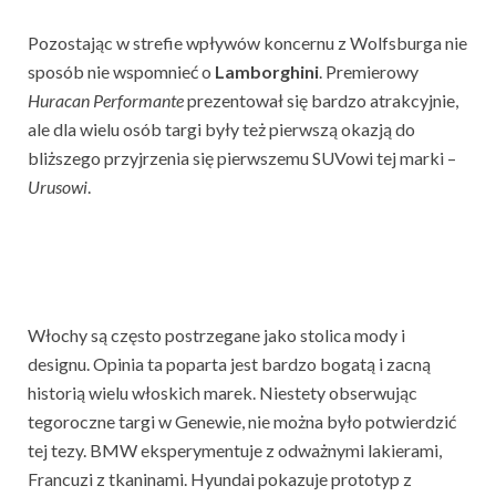
Pozostając w strefie wpływów koncernu z Wolfsburga nie
sposób nie wspomnieć o
Lamborghini
. Premierowy
Huracan
Performante
prezentował się bardzo atrakcyjnie,
ale dla wielu osób targi były też pierwszą okazją do
bliższego przyjrzenia się pierwszemu SUVowi tej marki –
Urusowi
.
Włochy są często postrzegane jako stolica mody i
designu. Opinia ta poparta jest bardzo bogatą i zacną
historią wielu włoskich marek. Niestety obserwując
tegoroczne targi w Genewie, nie można było potwierdzić
tej tezy. BMW eksperymentuje z odważnymi lakierami,
Francuzi z tkaninami. Hyundai pokazuje prototyp z