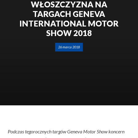
WŁOSZCZYZNA NA
TARGACH GENEVA
INTERNATIONAL MOTOR
SHOW 2018
26 marca 2018
Podczas tegorocznych targów Geneva Motor Show koncern