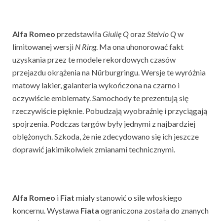
Alfa
Romeo
przedstawiła
Giulię
Q
oraz
Stelvio
Q
w
limitowanej wersji
N
Ring
. Ma ona uhonorować fakt
uzyskania przez te modele rekordowych czasów
przejazdu okrążenia na Nürburgringu. Wersje te wyróżnia
matowy lakier, galanteria wykończona na czarno i
oczywiście emblematy. Samochody te prezentują się
rzeczywiście pięknie. Pobudzają wyobraźnię i przyciągają
spojrzenia. Podczas targów były jednymi z najbardziej
oblężonych. Szkoda, że nie zdecydowano się ich jeszcze
doprawić jakimikolwiek zmianami technicznymi.
Alfa
Romeo
i
Fiat
miały stanowić o sile włoskiego
koncernu. Wystawa
Fiata
ograniczona została do znanych