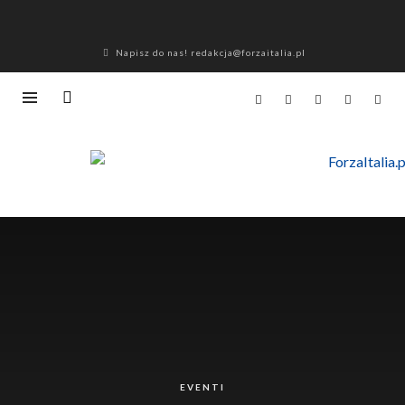
Napisz do nas! redakcja@forzaitalia.pl
EVENTI