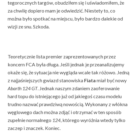
tegorocznych targów, obudziłem się i uświadomiłem, że
za chwilę dopiero mam je odwiedzić. Niestety to, co
można było spotkać na miejscu, było bardzo dalekie od
wizji ze snu. Szkoda.
Teoretycznie lista premier zaprezentowanych przez
koncern FCA była długa. Jeśli jednak je przeanalizujemy
okaże się, że sytuacja nie wygląda wcale tak różowo. Jedną
z najjaśniejszych gwiazd stanowiska
Fiata
miał być nowy
Abarth
124
GT
. Jednak naszym zdaniem zaoferowanie
hard topu do istniejącego już od jakiegoś czasu modelu
trudno nazwać prawdziwą nowością. Wykonany z włókna
węglowego dach można zdjąć i otrzymać w ten sposób
zupełnie normalnego
124
, którego wyróżnia wtedy tylko
zaczep i znaczek. Koniec.