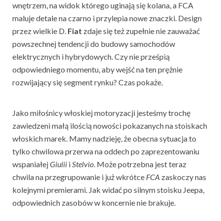
wnętrzem, na widok którego uginają się kolana, a FCA
maluje detale na czarno i przylepia nowe znaczki. Design
przez wielkie D.
Fiat
zdaje się też zupełnie nie zauważać
powszechnej tendencji do budowy samochodów
elektrycznych i hybrydowych. Czy nie prześpią
odpowiedniego momentu, aby wejść na ten prężnie
rozwijający się segment rynku? Czas pokaże.
Jako miłośnicy włoskiej motoryzacji jesteśmy trochę
zawiedzeni małą ilością nowości pokazanych na stoiskach
włoskich marek. Mamy nadzieję, że obecna sytuacja to
tylko chwilowa przerwa na oddech po zaprezentowaniu
wspaniałej
Giulii
i
Stelvio
. Może potrzebna jest teraz
chwila na przegrupowanie i już wkrótce
FCA
zaskoczy nas
kolejnymi premierami. Jak widać po silnym stoisku Jeepa,
odpowiednich zasobów w koncernie nie brakuje.