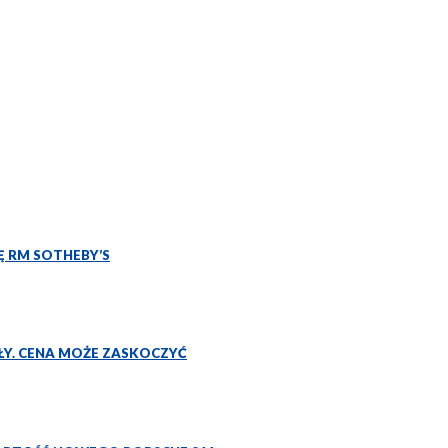
Ę RM SOTHEBY’S
ŁY. CENA MOŻE ZASKOCZYĆ