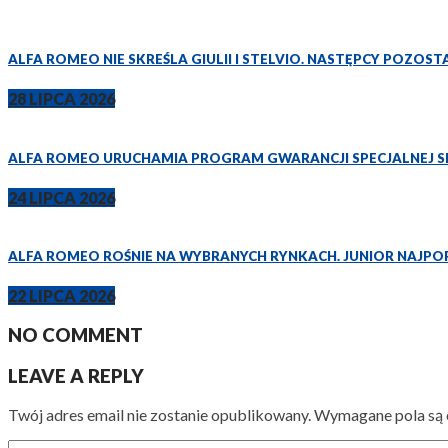
ALFA ROMEO NIE SKREŚLA GIULII I STELVIO. NASTĘPCY POZOS
28 LIPCA 2026
ALFA ROMEO URUCHAMIA PROGRAM GWARANCJI SPECJALNEJ SPR
24 LIPCA 2026
ALFA ROMEO ROŚNIE NA WYBRANYCH RYNKACH. JUNIOR NAJP
22 LIPCA 2026
NO COMMENT
LEAVE A REPLY
Twój adres email nie zostanie opublikowany.
Wymagane pola są