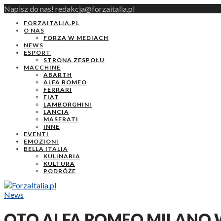
Napisz do nas! redakcja@forzaitalia.pl
FORZAITALIA.PL
O NAS
FORZA W MEDIACH
NEWS
ESPORT
STRONA ZESPOŁU
MACCHINE
ABARTH
ALFA ROMEO
FERRARI
FIAT
LAMBORGHINI
LANCIA
MASERATI
INNE
EVENTI
EMOZIONI
BELLA ITALIA
KULINARIA
KULTURA
PODRÓŻE
News
OTO ALFA ROMEO MILANO W