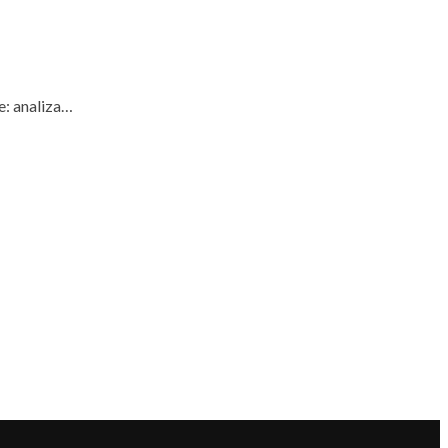
e: analiza…