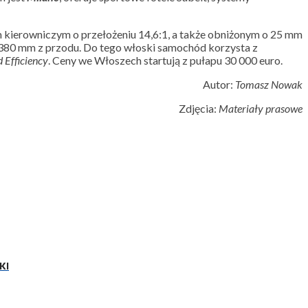
.
 kierowniczym o przełożeniu 14,6:1, a także obniżonym o 25 mm
 380 mm z przodu. Do tego włoski samochód korzysta z
 Efficiency
.
Ceny we Włoszech startują z pułapu 30 000 euro.
Autor:
Tomasz Nowak
Zdjęcia:
Materiały prasowe
KI