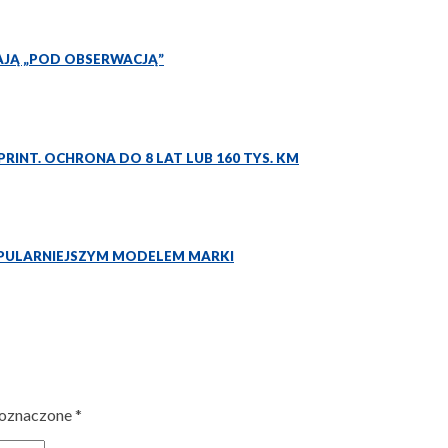
TAJĄ „POD OBSERWACJĄ”
INT. OCHRONA DO 8 LAT LUB 160 TYS. KM
OPULARNIEJSZYM MODELEM MARKI
 oznaczone
*