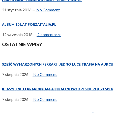
21 stycznia 2026
—
No Comment
ALBUM 10 LAT FORZAITALIA.PL
12 września 2018
—
2 komentarze
OSTATNIE WPISY
SZEŚĆ WYMARZONYCH FERRARI I JEDNO LUCE TRAFIĄ NA AUKCJ
7 sierpnia 2026
—
No Comment
KLASYCZNE FERRARI 308 MA 400 KM I NOWOCZESNE PODZESPO
7 sierpnia 2026
—
No Comment