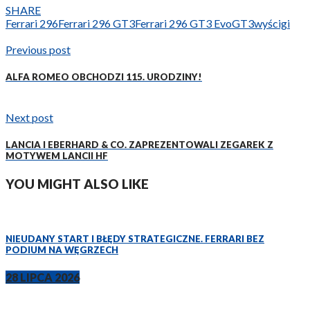
SHARE
Ferrari 296
Ferrari 296 GT3
Ferrari 296 GT3 Evo
GT3
wyścigi
Previous post
ALFA ROMEO OBCHODZI 115. URODZINY!
Next post
LANCIA I EBERHARD & CO. ZAPREZENTOWALI ZEGAREK Z
MOTYWEM LANCII HF
YOU MIGHT ALSO LIKE
NIEUDANY START I BŁĘDY STRATEGICZNE. FERRARI BEZ
PODIUM NA WĘGRZECH
28 LIPCA 2026