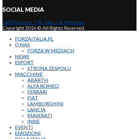
SOCIAL MEDIA
160
Followers
7.9k
Fans
132
Members
Copyright 2016 © All Rights Reserved.
FORZAITALIA.PL
O NAS
FORZA W MEDIACH
NEWS
ESPORT
STRONA ZESPOŁU
MACCHINE
ABARTH
ALFA ROMEO
FERRARI
FIAT
LAMBORGHINI
LANCIA
MASERATI
INNE
EVENTI
EMOZIONI
BELLA ITALIA