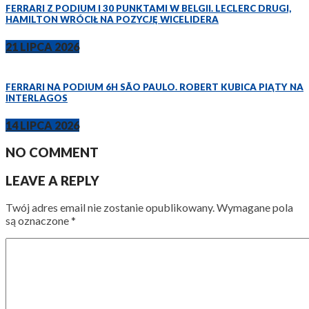
FERRARI Z PODIUM I 30 PUNKTAMI W BELGII. LECLERC DRUGI,
HAMILTON WRÓCIŁ NA POZYCJĘ WICELIDERA
21 LIPCA 2026
FERRARI NA PODIUM 6H SÃO PAULO. ROBERT KUBICA PIĄTY NA
INTERLAGOS
14 LIPCA 2026
NO COMMENT
LEAVE A REPLY
Twój adres email nie zostanie opublikowany.
Wymagane pola
są oznaczone
*