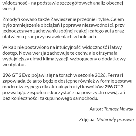
widoczność – na podstawie szczegółowych analiz obecnej
wersji.
Zmodyfikowano także Zawieszenie przednie i tylne
. Celem
było zmniejszenie obciążeń i poprawa niezawodności, przy
jednoczesnym zachowaniu
spójnej reakcji całego auta
oraz
ułatwieniu prac przy ustawieniach w boksach.
W kabinie postawiono na intuicyjność, widoczność i łatwy
dostęp. Nowa wersja zachowuje te cechy, ale otrzymała
wydajniejszy układ klimatyzacji, wzbogacony o dodatkowy
wentylator.
296 GT3 Evo
pojawi się na torach w sezonie 2026.
Ferrari
zapowiada, że auto będzie dostępne również w formie zestawu
modernizacyjnego dla aktualnych użytkowników
296
GT3
–
pozwalając zespołom skorzystać z najnowszych rozwiązań
bez konieczności zakupu nowego samochodu.
Autor:
Tomasz Nowak
Zdjęcia:
Materiały prasowe