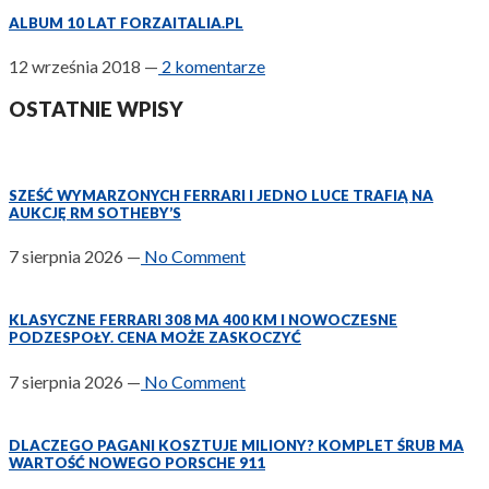
ALBUM 10 LAT FORZAITALIA.PL
12 września 2018
—
2 komentarze
OSTATNIE WPISY
SZEŚĆ WYMARZONYCH FERRARI I JEDNO LUCE TRAFIĄ NA
AUKCJĘ RM SOTHEBY’S
7 sierpnia 2026
—
No Comment
KLASYCZNE FERRARI 308 MA 400 KM I NOWOCZESNE
PODZESPOŁY. CENA MOŻE ZASKOCZYĆ
7 sierpnia 2026
—
No Comment
DLACZEGO PAGANI KOSZTUJE MILIONY? KOMPLET ŚRUB MA
WARTOŚĆ NOWEGO PORSCHE 911