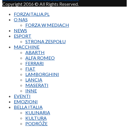
Copyright 2016 © All Rights Reserved.
FORZAITALIA.PL
O NAS
FORZA W MEDIACH
NEWS
ESPORT
STRONA ZESPOŁU
MACCHINE
ABARTH
ALFA ROMEO
FERRARI
FIAT
LAMBORGHINI
LANCIA
MASERATI
INNE
EVENTI
EMOZIONI
BELLA ITALIA
KULINARIA
KULTURA
PODRÓŻE