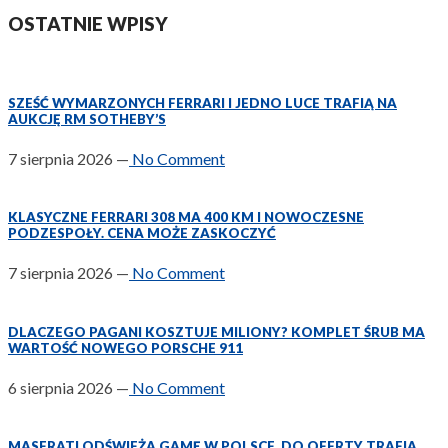
OSTATNIE WPISY
SZEŚĆ WYMARZONYCH FERRARI I JEDNO LUCE TRAFIĄ NA
AUKCJĘ RM SOTHEBY’S
7 sierpnia 2026
—
No Comment
KLASYCZNE FERRARI 308 MA 400 KM I NOWOCZESNE
PODZESPOŁY. CENA MOŻE ZASKOCZYĆ
7 sierpnia 2026
—
No Comment
DLACZEGO PAGANI KOSZTUJE MILIONY? KOMPLET ŚRUB MA
WARTOŚĆ NOWEGO PORSCHE 911
6 sierpnia 2026
—
No Comment
MASERATI ODŚWIEŻA GAMĘ W POLSCE. DO OFERTY TRAFIA