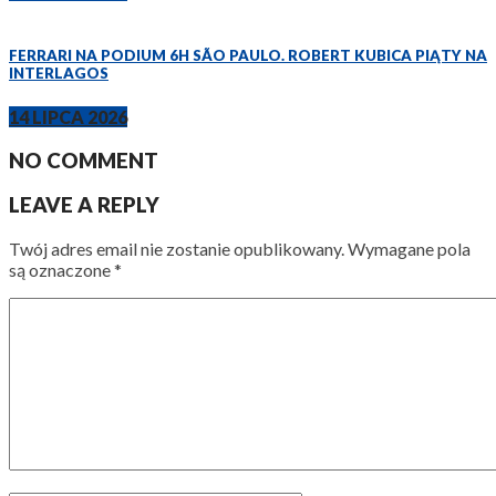
FERRARI NA PODIUM 6H SÃO PAULO. ROBERT KUBICA PIĄTY NA
INTERLAGOS
14 LIPCA 2026
NO COMMENT
LEAVE A REPLY
Twój adres email nie zostanie opublikowany.
Wymagane pola
są oznaczone
*