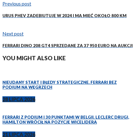
Previous post
URUS PHEV ZADEBIUTUJE W 2024 I MA MIEĆ OKOŁO 800 KM
Next post
FERRARI DINO 208 GT4 SPRZEDANE ZA 37 950 EURO NA AUKCJI
YOU MIGHT ALSO LIKE
NIEUDANY START I BŁĘDY STRATEGICZNE. FERRARI BEZ
PODIUM NA WĘGRZECH
28 LIPCA 2026
FERRARI Z PODIUM I 30 PUNKTAMI W BELGII. LECLERC DRUGI,
HAMILTON WRÓCIŁ NA POZYCJĘ WICELIDERA
21 LIPCA 2026