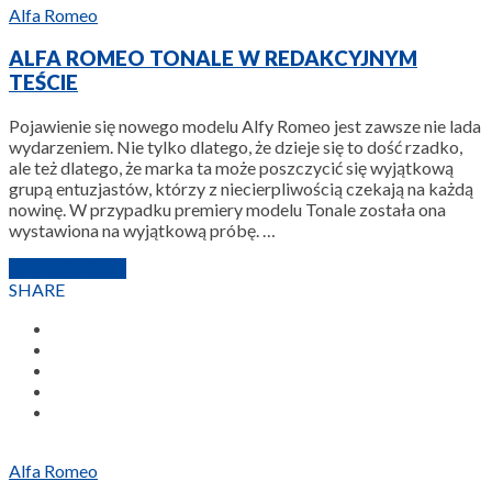
Alfa Romeo
ALFA ROMEO TONALE W REDAKCYJNYM
TEŚCIE
Pojawienie się nowego modelu Alfy Romeo jest zawsze nie lada
wydarzeniem. Nie tylko dlatego, że dzieje się to dość rzadko,
ale też dlatego, że marka ta może poszczycić się wyjątkową
grupą entuzjastów, którzy z niecierpliwością czekają na każdą
nowinę. W przypadku premiery modelu Tonale została ona
wystawiona na wyjątkową próbę. …
29 LIPCA 2022
SHARE
Alfa Romeo