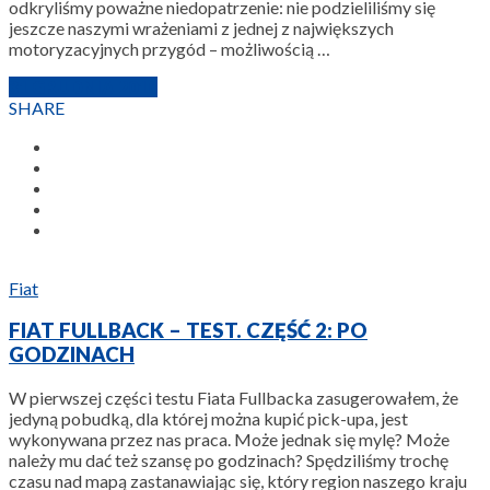
odkryliśmy poważne niedopatrzenie: nie podzieliliśmy się
jeszcze naszymi wrażeniami z jednej z największych
motoryzacyjnych przygód – możliwością …
31 GRUDNIA 2018
SHARE
Fiat
FIAT FULLBACK – TEST. CZĘŚĆ 2: PO
GODZINACH
W pierwszej części testu Fiata Fullbacka zasugerowałem, że
jedyną pobudką, dla której można kupić pick-upa, jest
wykonywana przez nas praca. Może jednak się mylę? Może
należy mu dać też szansę po godzinach? Spędziliśmy trochę
czasu nad mapą zastanawiając się, który region naszego kraju