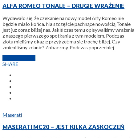
ALFA ROMEO TONALE – DRUGIE WRAŻENIE
Wydawało się, że czekanie na nowy model Alfy Romeo nie
będzie miało końca. Na szczęście pachnące nowością Tonale
jest już coraz bliżej nas. Jakiś czas temu opisywaliśmy wrażenia
z naszego pierwszego spotkania z tym modelem. Podczas
zlotu mieliśmy okazję przyjrzeć mu się trochę bliżej. Czy
zmieniliśmy zdanie? Zobaczmy. Podczas poprzedniej …
11 LIPCA 2022
SHARE
Maserati
MASERATI MC20 – JEST KILKA ZASKOCZEŃ