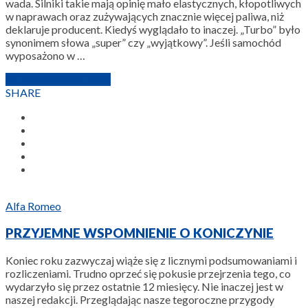
wada. Silniki takie mają opinię mało elastycznych, kłopotliwych
w naprawach oraz zużywających znacznie więcej paliwa, niż
deklaruje producent. Kiedyś wyglądało to inaczej. „Turbo” było
synonimem słowa „super” czy „wyjątkowy”. Jeśli samochód
wyposażono w …
15 LISTOPADA 2019
SHARE
Alfa Romeo
PRZYJEMNE WSPOMNIENIE O KONICZYNIE
Koniec roku zazwyczaj wiąże się z licznymi podsumowaniami i
rozliczeniami. Trudno oprzeć się pokusie przejrzenia tego, co
wydarzyło się przez ostatnie 12 miesięcy. Nie inaczej jest w
naszej redakcji. Przeglądając nasze tegoroczne przygody