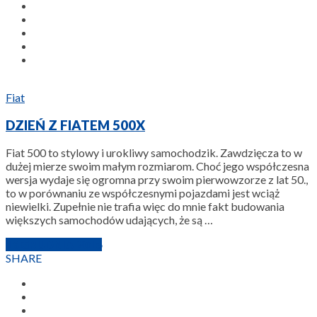
Fiat
DZIEŃ Z FIATEM 500X
Fiat 500 to stylowy i urokliwy samochodzik. Zawdzięcza to w
dużej mierze swoim małym rozmiarom. Choć jego współczesna
wersja wydaje się ogromna przy swoim pierwowzorze z lat 50.,
to w porównaniu ze współczesnymi pojazdami jest wciąż
niewielki. Zupełnie nie trafia więc do mnie fakt budowania
większych samochodów udających, że są …
16 GRUDNIA 2016
SHARE