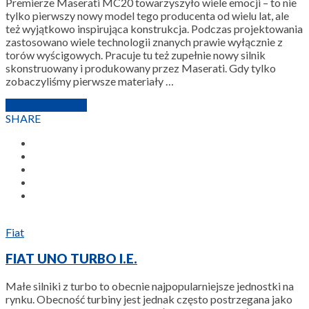
Premierze Maserati MC20 towarzyszyło wiele emocji – to nie
tylko pierwszy nowy model tego producenta od wielu lat, ale
też wyjątkowo inspirująca konstrukcja. Podczas projektowania
zastosowano wiele technologii znanych prawie wyłącznie z
torów wyścigowych. Pracuje tu też zupełnie nowy silnik
skonstruowany i produkowany przez Maserati. Gdy tylko
zobaczyliśmy pierwsze materiały …
7 LUTEGO 2022
SHARE
Fiat
FIAT UNO TURBO I.E.
Małe silniki z turbo to obecnie najpopularniejsze jednostki na
rynku. Obecność turbiny jest jednak często postrzegana jako