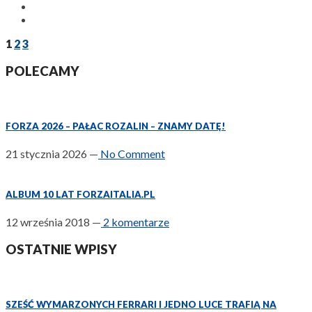
1
2
3
POLECAMY
FORZA 2026 – PAŁAC ROZALIN – ZNAMY DATĘ!
21 stycznia 2026
—
No Comment
ALBUM 10 LAT FORZAITALIA.PL
12 września 2018
—
2 komentarze
OSTATNIE WPISY
SZEŚĆ WYMARZONYCH FERRARI I JEDNO LUCE TRAFIĄ NA