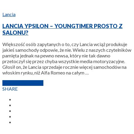
Lancia
LANCIA YPSILON – YOUNGTIMER PROSTO Z
SALONU?
Większość osób zapytanych o to, czy Lancia wciąż produkuje
jakieś samochody odpowie, że nie. Wielu z naszych czytelników
pamięta jednak na pewno newsa, który nie tak dawno
przetoczył się przez chyba wszystkie media motoryzacyjne.
Głosił on, że Lancia sprzedaje rocznie więcej samochodów na
włoskim rynku, niż Alfa Romeo na całym …
4 WRZEŚNIA 2023
SHARE