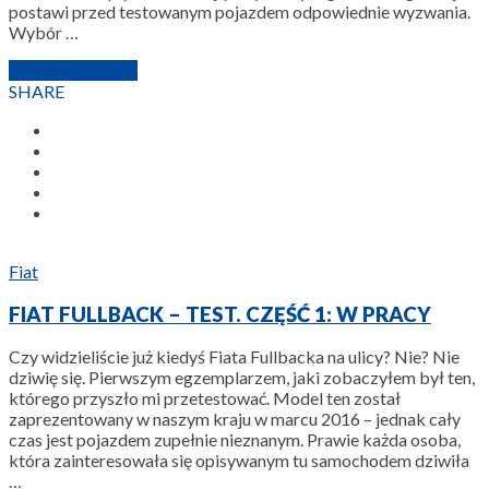
postawi przed testowanym pojazdem odpowiednie wyzwania.
Wybór …
9 LUTEGO 2017
SHARE
Fiat
FIAT FULLBACK – TEST. CZĘŚĆ 1: W PRACY
Czy widzieliście już kiedyś Fiata Fullbacka na ulicy? Nie? Nie
dziwię się. Pierwszym egzemplarzem, jaki zobaczyłem był ten,
którego przyszło mi przetestować. Model ten został
zaprezentowany w naszym kraju w marcu 2016 – jednak cały
czas jest pojazdem zupełnie nieznanym. Prawie każda osoba,
która zainteresowała się opisywanym tu samochodem dziwiła
…