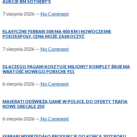
AUKCJĘ RM SOTHEBY’S
7 sierpnia 2026
—
No Comment
KLASYCZNE FERRARI 308 MA 400 KM I NOWOCZESNE
PODZESPOŁY. CENA MOŻE ZASKOCZYĆ
7 sierpnia 2026
—
No Comment
DLACZEGO PAGANI KOSZTUJE MILIONY? KOMPLET ŚRUB MA
WARTOŚĆ NOWEGO PORSCHE 911
6 sierpnia 2026
—
No Comment
MASERATI ODŚWIEŻA GAMĘ W POLSCE. DO OFERTY TRAFIA
NOWE GRECALE 250
6 sierpnia 2026
—
No Comment
FERRARI WYPRZEDAŁO PRODUKCJĘ DO KOŃCA 2027 ROKU.