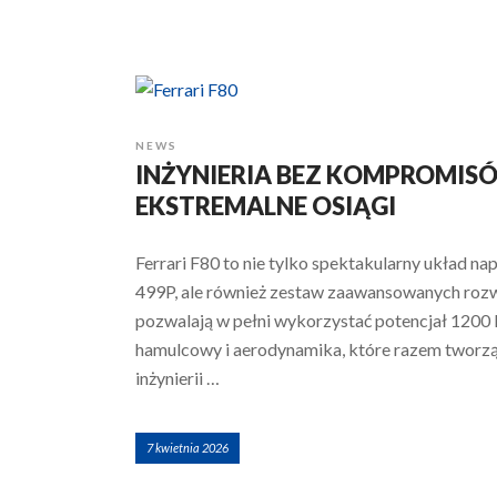
NEWS
INŻYNIERIA BEZ KOMPROMISÓW
EKSTREMALNE OSIĄGI
Ferrari F80 to nie tylko spektakularny układ 
499P, ale również zestaw zaawansowanych rozw
pozwalają w pełni wykorzystać potencjał 1200 
hamulcowy i aerodynamika, które razem tworzą
inżynierii …
7 kwietnia 2026