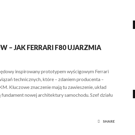
 – JAK FERRARI F80 UJARZMIA
napędowy inspirowany prototypem wyścigowym Ferrari
iązań technicznych, które – zdaniem producenta –
KM. Kluczowe znaczenie mają tu zawieszenie, układ
 fundament nowej architektury samochodu. Szef działu
SHARE