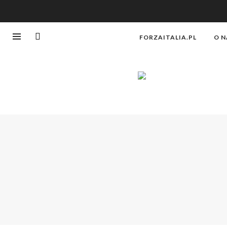
FORZAITALIA.PL
O N