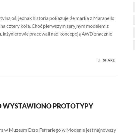
ylną oś, jednak historia pokazuje, że marka z Maranello
 na cztery koła. Choć pierwszym seryjnym modelem z
u, inżynierowie pracowali nad koncepcją AWD znacznie
SHARE
O WYSTAWIONO PROTOTYPY
ars w Muzeum Enzo Ferrariego w Modenie jest najnowszy