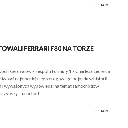
SHARE
TOWALI FERRARI F80 NA TORZE
dwóch kierowców z zespołu Formuły 1 – Charlesa Leclerca
liwości najmocniejszego drogowego pojazdu w historii
ych i wyważonych wypowiedzi na temat samochodów
najszybszy samochód …
SHARE