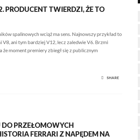
2. PRODUCENT TWIERDZI, ŻE TO
silników spalinowych wciąż ma sens. Najnowszy przykład to
i V8, ani tym bardziej V12, lecz zaledwie V6. Brzmi
a że moment premiery zbiegł się z publicznym
SHARE
U DO PRZEŁOMOWYCH
STORIA FERRARI Z NAPĘDEM NA