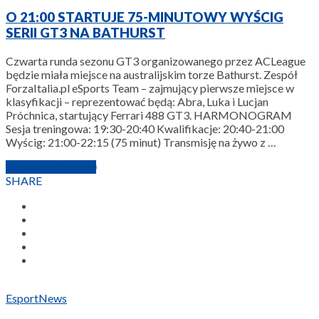
O 21:00 STARTUJE 75-MINUTOWY WYŚCIG
SERII GT3 NA BATHURST
Czwarta runda sezonu GT3 organizowanego przez ACLeague
będzie miała miejsce na australijskim torze Bathurst. Zespół
ForzaItalia.pl eSports Team – zajmujący pierwsze miejsce w
klasyfikacji – reprezentować będą: Abra, Luka i Lucjan
Próchnica, startujący Ferrari 488 GT3. HARMONOGRAM
Sesja treningowa: 19:30-20:40 Kwalifikacje: 20:40-21:00
Wyścig: 21:00-22:15 (75 minut) Transmisję na żywo z …
27 LUTEGO 2020
SHARE
Esport
News