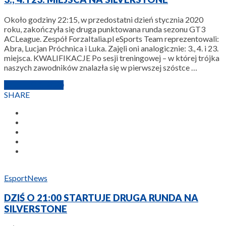
Około godziny 22:15, w przedostatni dzień stycznia 2020
roku, zakończyła się druga punktowana runda sezonu GT3
ACLeague. Zespół ForzaItalia.pl eSports Team reprezentowali:
Abra, Lucjan Próchnica i Luka. Zajęli oni analogicznie: 3., 4. i 23.
miejsca. KWALIFIKACJE Po sesji treningowej – w której trójka
naszych zawodników znalazła się w pierwszej szóstce …
1 LUTEGO 2020
SHARE
Esport
News
DZIŚ O 21:00 STARTUJE DRUGA RUNDA NA
SILVERSTONE