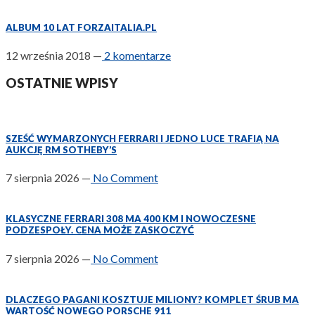
ALBUM 10 LAT FORZAITALIA.PL
12 września 2018
—
2 komentarze
OSTATNIE WPISY
SZEŚĆ WYMARZONYCH FERRARI I JEDNO LUCE TRAFIĄ NA
AUKCJĘ RM SOTHEBY’S
7 sierpnia 2026
—
No Comment
KLASYCZNE FERRARI 308 MA 400 KM I NOWOCZESNE
PODZESPOŁY. CENA MOŻE ZASKOCZYĆ
7 sierpnia 2026
—
No Comment
DLACZEGO PAGANI KOSZTUJE MILIONY? KOMPLET ŚRUB MA
WARTOŚĆ NOWEGO PORSCHE 911